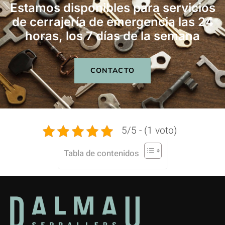
Estamos disponibles para servicios
de cerrajería de emergencia las 24
horas, los 7 días de la semana
CONTACTO
5/5 - (1 voto)
Tabla de contenidos