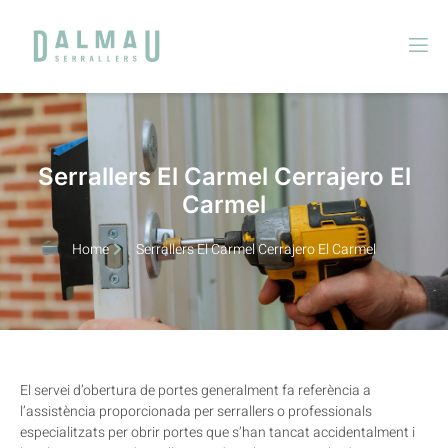
Serrallers El Carmel Cerrajero El
Carmel
Home
Serrallers El Carmel Cerrajero El Carmel
El servei d’obertura de portes generalment fa referència a
l’assistència proporcionada per serrallers o professionals
especialitzats per obrir portes que s’han tancat accidentalment i