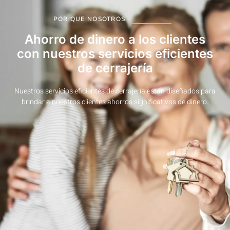
POR QUE NOSOTROS
Ahorro de dinero a los clientes
con nuestros servicios eficientes
de cerrajería
Nuestros servicios eficientes de cerrajería están diseñados para
brindar a nuestros clientes ahorros significativos de dinero.