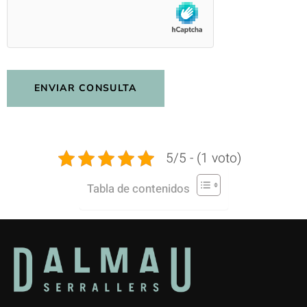
5/5 - (1 voto)
Tabla de contenidos