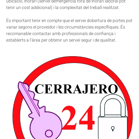
ubicació, lhorari (servei demergència fora de lhorari laboral pot
tenir un cost addicional) i la complexitat del treball realitzat.
És important tenir en compte que el servei dobertura de portes pot
variar segons el proveïdor i les circumstàncies específiques. És
recomanable contactar amb professionals de confiança i
establerts a l’àrea per obtenir un servei segur i de qualitat.