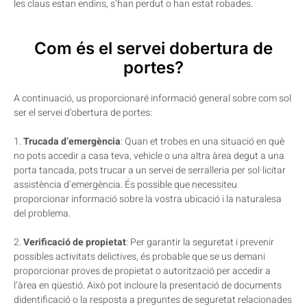
les claus estan endins, s’han perdut o han estat robades.
Com és el servei dobertura de
portes?
A continuació, us proporcionaré informació general sobre com sol
ser el servei d’obertura de portes:
1.
Trucada d’emergència
: Quan et trobes en una situació en què
no pots accedir a casa teva, vehicle o una altra àrea degut a una
porta tancada, pots trucar a un servei de serralleria per sol·licitar
assistència d’emergència. És possible que necessiteu
proporcionar informació sobre la vostra ubicació i la naturalesa
del problema.
2.
Verificació de propietat
: Per garantir la seguretat i prevenir
possibles activitats delictives, és probable que se us demani
proporcionar proves de propietat o autorització per accedir a
l’àrea en qüestió. Això pot incloure la presentació de documents
didentificació o la resposta a preguntes de seguretat relacionades