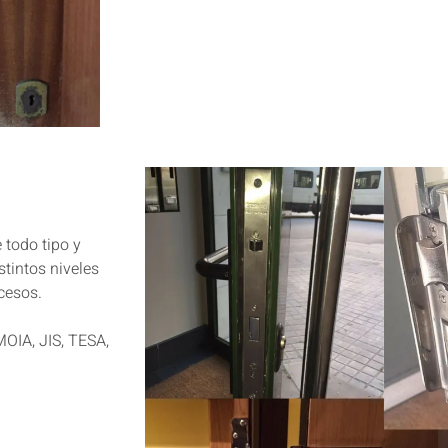
e todo tipo y
stintos niveles
cesos.
OIA, JIS, TESA,