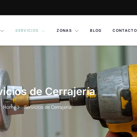
SERVICIOS
ZONAS
BLOG
CONTACTO
icios de Cerrajería
Home
Servicios de Cerrajería