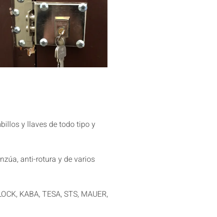
billos y llaves de todo tipo y
nzúa, anti-rotura y de varios
LOCK, KABA, TESA, STS, MAUER,