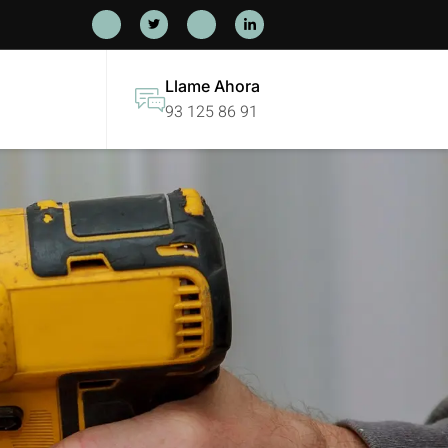
Llame Ahora
93 125 86 91