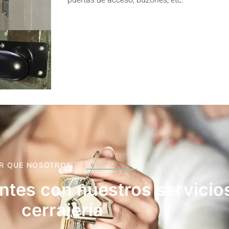
puertas de acceso, buzones, etc.
R QUE NOSOTROS
entes con nuestros servicio
cerrajería