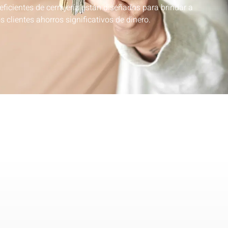
eficientes de cerrajería están diseñados para brindar a
s clientes ahorros significativos de dinero.