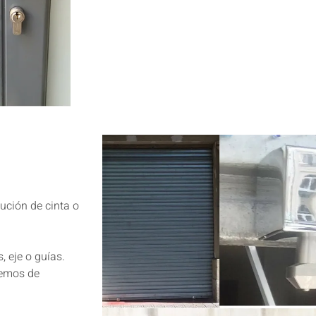
ución de cinta o
, eje o guías.
nemos de