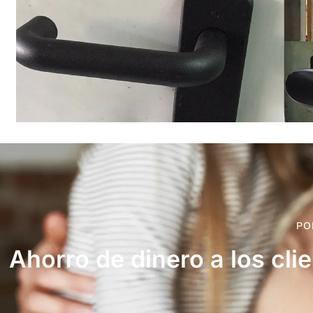
PO
Ahorro de dinero a los cli