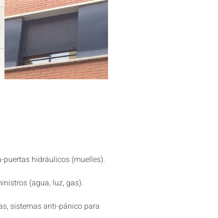
a-puertas hidráulicos (muelles).
istros (agua, luz, gas).
s, sistemas anti-pánico para