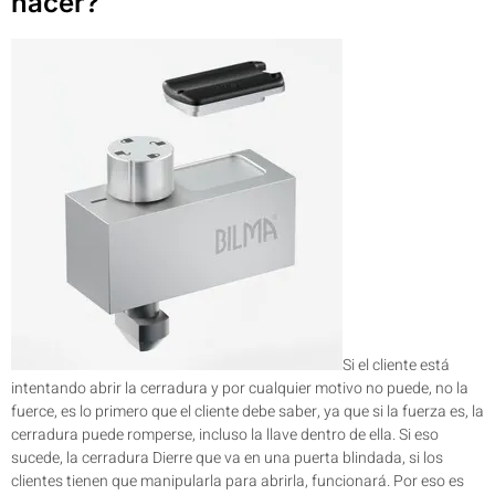
hacer?
Si el cliente está
intentando abrir la cerradura y por cualquier motivo no puede, no la
fuerce, es lo primero que el cliente debe saber, ya que si la fuerza es, la
cerradura puede romperse, incluso la llave dentro de ella. Si eso
sucede, la cerradura Dierre que va en una puerta blindada, si los
clientes tienen que manipularla para abrirla, funcionará. Por eso es