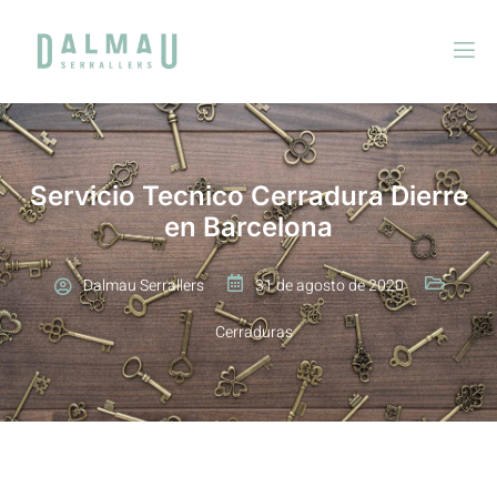
Servicio Tecnico Cerradura Dierre
en Barcelona
Dalmau Serrallers
31 de agosto de 2020
Cerraduras