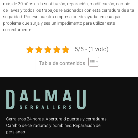
más de 20 años en la sustitución, reparación, modificación, cambio
de llaves y todos los trabajos relacionados con esta cerradura de alta
seguridad. Por eso nuestra empresa puede ayudar en cualquier
problema que surja y sea un impedimento para utilizar este
correctamente.
5/5 - (1 voto)
Tabla de contenidos
Cerrajeros 24 horas. Apertura d puertas y cerraduras.
Cambio de cerraduras y bombines. Reparación de
persianas