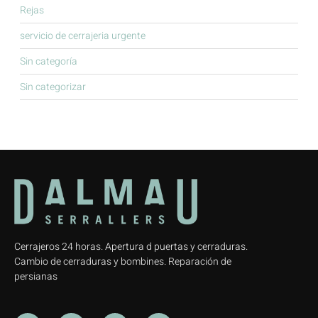
Rejas
servicio de cerrajeria urgente
Sin categoría
Sin categorizar
Cerrajeros 24 horas. Apertura d puertas y cerraduras.
Cambio de cerraduras y bombines. Reparación de
persianas