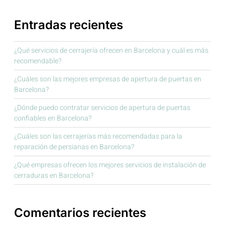
Entradas recientes
¿Qué servicios de cerrajería ofrecen en Barcelona y cuál es más
recomendable?
¿Cuáles son las mejores empresas de apertura de puertas en
Barcelona?
¿Dónde puedo contratar servicios de apertura de puertas
confiables en Barcelona?
¿Cuáles son las cerrajerías más recomendadas para la
reparación de persianas en Barcelona?
¿Qué empresas ofrecen los mejores servicios de instalación de
cerraduras en Barcelona?
Comentarios recientes