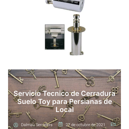
Servicio Tecnico de Cerradura
Suelo Toy para Persianas de
Local
Dalmau Serrallers
27 de octubre de 2021