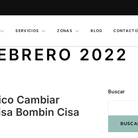
SERVICIOS
ZONAS
BLOG
CONTACTO
EBRERO 2022
Buscar
ico Cambiar
isa Bombin Cisa
BUSCA