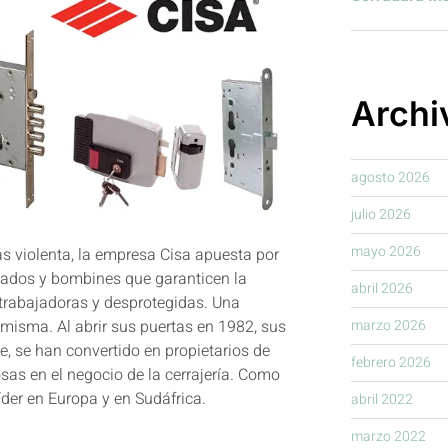
Archi
agosto 2026
julio 2026
mayo 2026
 violenta, la empresa Cisa apuesta por
dados y bombines que garanticen la
abril 2026
 trabajadoras y desprotegidas. Una
marzo 2026
misma. Al abrir sus puertas en 1982, sus
, se han convertido en propietarios de
febrero 2026
as en el negocio de la cerrajería. Como
der en Europa y en Sudáfrica.
abril 2022
marzo 2022