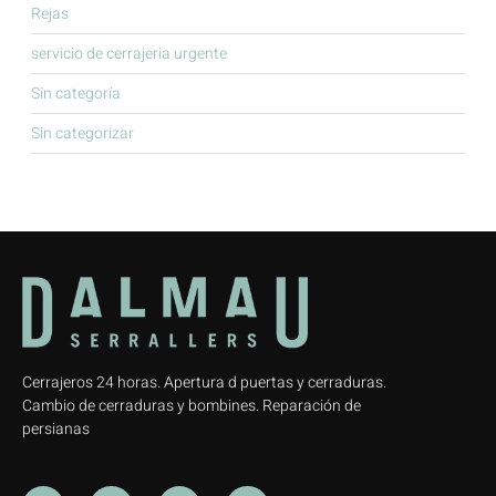
Rejas
servicio de cerrajeria urgente
Sin categoría
Sin categorizar
Cerrajeros 24 horas. Apertura d puertas y cerraduras.
Cambio de cerraduras y bombines. Reparación de
persianas