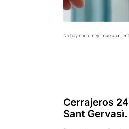
No hay nada mejor que un client
Cerrajeros 24
Sant Gervasì.