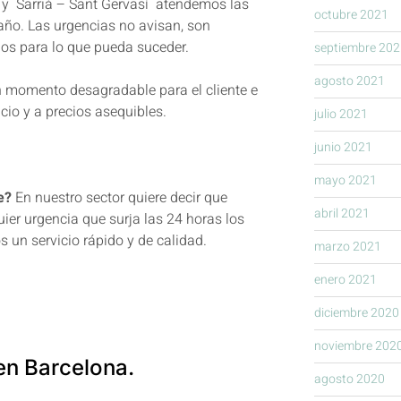
 y Sarrià – Sant Gervasì atendemos las
octubre 2021
 año. Las urgencias no avisan, son
os para lo que pueda suceder.
septiembre 202
agosto 2021
 momento desagradable para el cliente e
cio y a precios asequibles.
julio 2021
junio 2021
mayo 2021
e?
En nuestro sector quiere decir que
abril 2021
ier urgencia que surja las 24 horas los
 un servicio rápido y de calidad.
marzo 2021
enero 2021
diciembre 2020
noviembre 202
en Barcelona.
agosto 2020