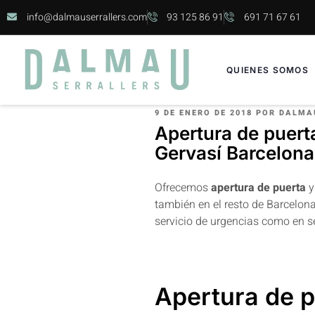
info@dalmauserrallers.com
93 125 86 91
691 71 67 61
QUIENES SOMOS
9 DE ENERO DE 2018
POR
DALMA
Apertura de puerta
Gervasí Barcelona
Ofrecemos
apertura de puerta
y
también en el resto de Barcelon
servicio de urgencias como en s
Apertura de p