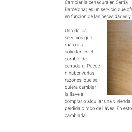
Cambiar la cerradura en Sarrià –
Barcelona) es un servicio que o
en función de las necesidades y p
Uno de los
servicios que
más nos
solicitan es el
cambio de
cerradura. Puede
n haber varias
razones: que se
quiera cambiar
la llave al
comprar o alquilar una vivienda 
pérdida o robo de llaves. En esto
cambiarla.