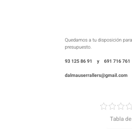
Quedamos a tu disposición para 
presupuesto.
93 125 86 91 y 691 716 761
dalmauserrallers@gmail.com
Tabla de