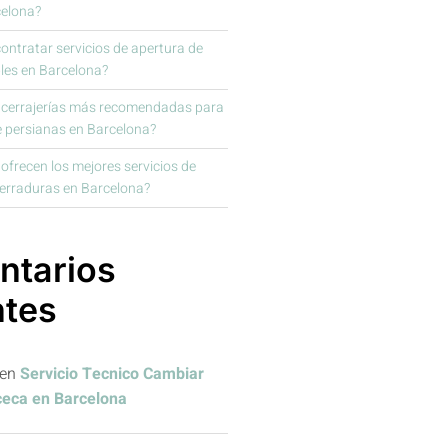
celona?
ntratar servicios de apertura de
les en Barcelona?
s cerrajerías más recomendadas para
e persianas en Barcelona?
frecen los mejores servicios de
cerraduras en Barcelona?
tarios
ntes
en
Servicio Tecnico Cambiar
ceca en Barcelona