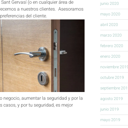
 Sant Gervasí (o en cualquier área de
junio 2020
frecemos a nuestros clientes. Asesoramos
mayo 2020
referencias del cliente.
abril 2020
marzo 2020
febrero 2020
enero 2020
noviembre 201
octubre 2019
septiembre 201
o negocio, aumentar la seguridad y por la
agosto 2019
s casos, y por tu seguridad, es mejor
junio 2019
mayo 2019