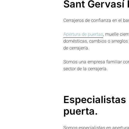
Sant Gervasí 
Cerrajeros de confianza en el bar
Apertura de puertas
, muelle cier
domésticas, cambios o arreglos 
de cerrajería.
Somos una empresa familiar con
sector de la cerrajería.
Especialistas
puerta.
Somos especialistas en apertura