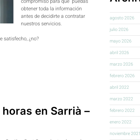
compromiso para que puedas
obtener toda la información
antes de decidirte a contratar
agosto 2026
nuestros servicios.
julio 2026
e satisfecho, ¿no?
mayo 2026
abril 2026
marzo 2026
febrero 2026
abril 2022
marzo 2022
 horas en Sarrià –
febrero 2022
enero 2022
noviembre 202