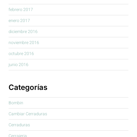
febrero 2017
enero 2017
diciembre 2016
noviembre 2016
octubre 2016
junio 2016
Categorías
Bombin
Cambiar Cerraduras
Cerraduras
Cerrajeria