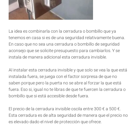
La idea es combinarla con la cerradura o bombillo que ya
tenemos en casa si es de una seguridad relativamente buena.
En caso que no sea una cerradura o bombillo de seguridad
aconsejo que se solicite presupuesto para cambiarlos. Y se
instala de manera adicional esta cerradura invisible.
Al instalar esta cerradura invisible y que solo se vea la que está
instalada fuera, se juega con el factor sorpresa de que no
saben porque pero la puerta no se abre al forzar la que está
fuera. Eso si, igual no te libras de que te fuercen la cerradura o
bombillo que si está accesible desde fuera.
El precio de la cerradura invisible oscila entre 300 € a 500 €.
Esta cerradura es de alta seguridad de manera que el precio no
es elevado dado el nivel de protección que ofrece.