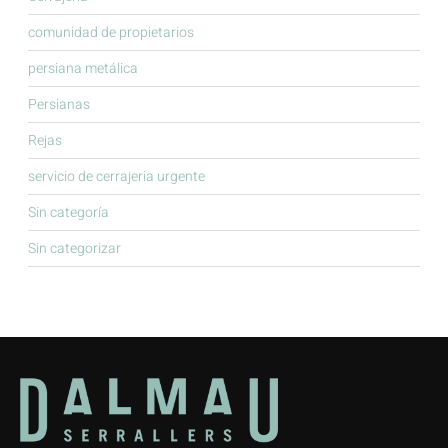
comunidad de propietarios
persiana metálica
Persianas
Rejas
servicio de cerrajeria urgente
Sin categoría
Sin categorizar