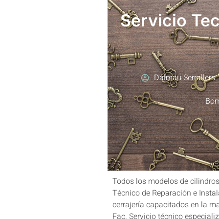
Servicio Te
Dalmau Serrallers
Bom
Todos los modelos de cilindros
Técnico de Reparación e Instal
cerrajería capacitados en la m
Fac. Servicio técnico especiali