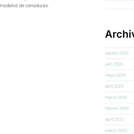
 modelos de cerraduras.
Archi
agosto 2026
julio 2026
mayo 2026
abril 2026
marzo 2026
febrero 2026
abril 2022
marzo 2022