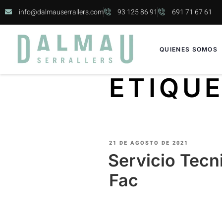
info@dalmauserrallers.com
93 125 86 91
691 71 67 61
QUIENES SOMOS
ETIQU
21 DE AGOSTO DE 2021
Servicio Tecn
Fac