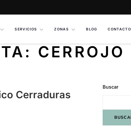
SERVICIOS
ZONAS
BLOG
CONTACTO
ETA:
CERROJO
Buscar
ico Cerraduras
BUSCA